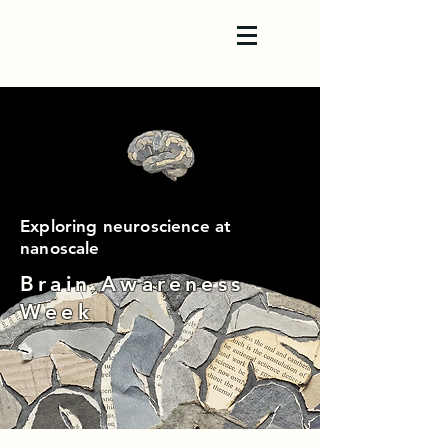
Exploring neuroscience at
nanoscale
Brain Awareness
Week