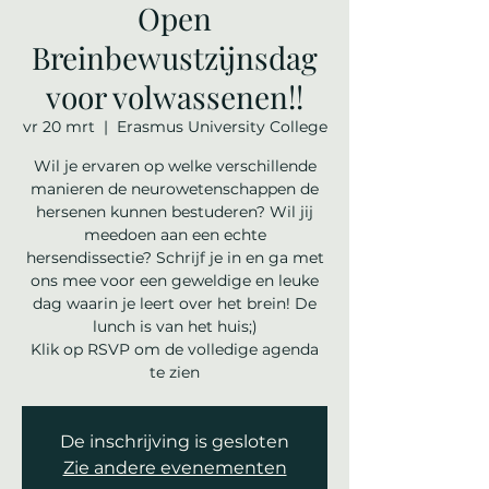
Open
Breinbewustzijnsdag
voor volwassenen!!
vr 20 mrt
  |  
Erasmus University College
Wil je ervaren op welke verschillende
manieren de neurowetenschappen de
hersenen kunnen bestuderen? Wil jij
meedoen aan een echte
hersendissectie? Schrijf je in en ga met
ons mee voor een geweldige en leuke
dag waarin je leert over het brein! De
lunch is van het huis;)
Klik op RSVP om de volledige agenda
te zien
De inschrijving is gesloten
Zie andere evenementen