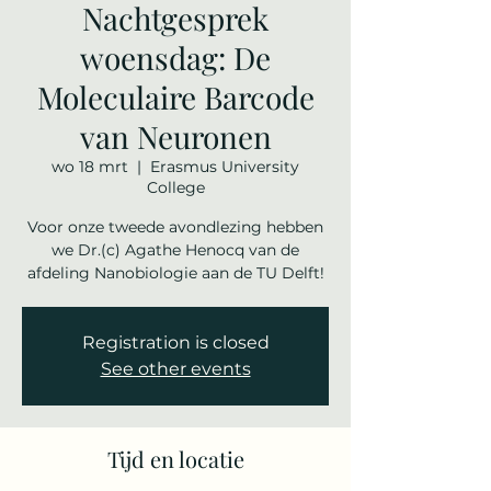
Nachtgesprek
woensdag: De
Moleculaire Barcode
van Neuronen
wo 18 mrt
  |  
Erasmus University
College
Voor onze tweede avondlezing hebben
we Dr.(c) Agathe Henocq van de
afdeling Nanobiologie aan de TU Delft!
Registration is closed
See other events
Tijd en locatie