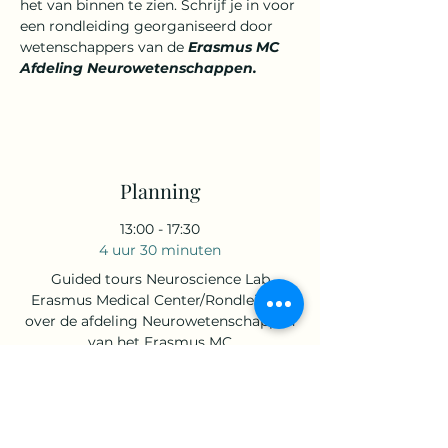
het 
van binnen te zien. Schrijf je in voor 
een rondleiding georganiseerd door 
wetenschappers van de 
Erasmus MC 
Afdeling Neurowetenschappen.
Planning
13:00 - 17:30
4 uur 30 minuten
Guided tours Neuroscience Lab
Erasmus Medical Center/Rondleiding
over de afdeling Neurowetenschappen
van het Erasmus MC
Erasmus Medical Center
13:30 - 14:30
1 uur